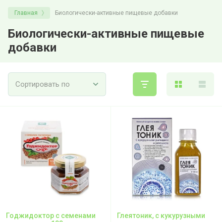
Главная
Биологически-активные пищевые добавки
Биологически-активные пищевые
добавки
Сортировать по
Годжидоктор с семенами
Глеятоник, с кукурузными