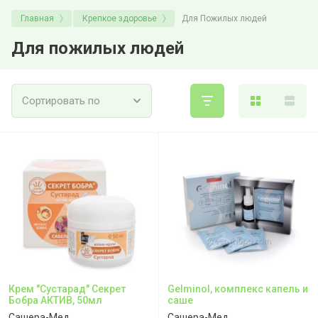
Главная
Крепкое здоровье
Для Пожилых людей
Для пожилых людей
Сортировать по
Крем "Сустарад" Секрет
Gelminol, комплекс капель и
Бобра АКТИВ, 50мл
саше
Сашера-Мед
Сашера-Мед