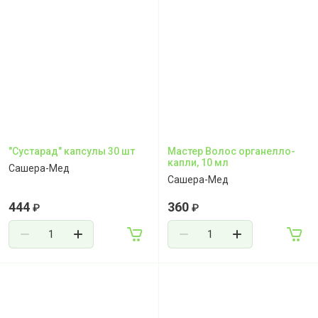
"Сустарад" капсулы 30 шт
Мастер Волос органелло-
капли, 10 мл
Сашера-Мед
Сашера-Мед
444
360
₽
₽