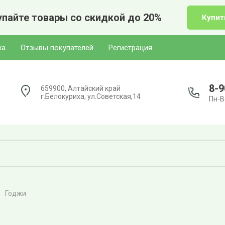
пайте товары со скидкой до 20%
Купит
ха
Отзывы покупателей
Регистрация
8-9
659900, Алтайский край
г.Белокуриха, ул.Советская,14
Пн-Вс
Годжи