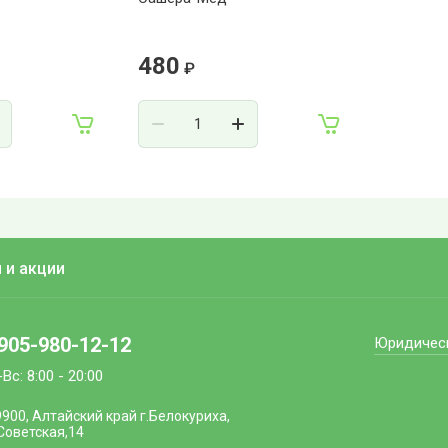
480
₽
 и акции
905-980-12-12
Юридичес
Вс: 8:00 - 20:00
900, Алтайский край г.Белокуриха,
Советская,14