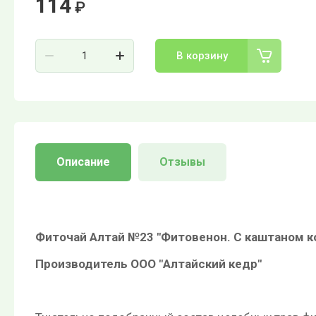
114
₽
В корзину
Описание
Отзывы
Фиточай Алтай №23 "Фитовенон. С каштаном к
Производитель ООО "Алтайский кедр"