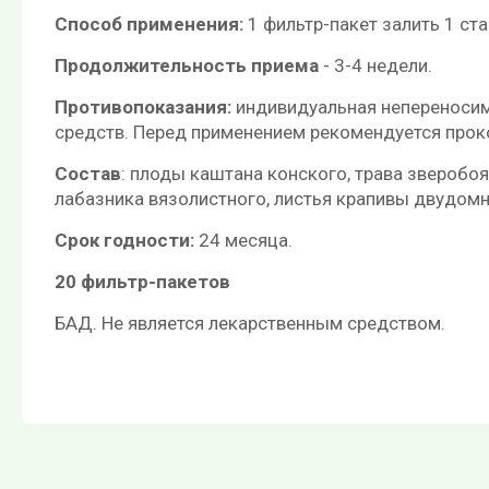
Способ применения:
1 фильтр-пакет залить 1 ст
Продолжительность приема
- 3-4 недели.
Противопоказания:
индивидуальная непереносимо
средств. Перед применением рекомендуется прок
Состав
: плоды каштана конского, трава зверобо
лабазника вязолистного, листья крапивы двудомн
Срок годности:
24 месяца.
20 фильтр-пакетов
БАД. Не является лекарственным средством.