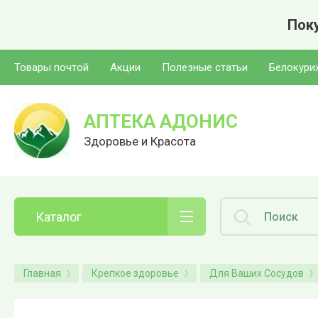
Поку
Товары почтой
Акции
Полезные статьи
Белокури
АПТЕКА АДОНИС
Здоровье и Красота
Каталог
Главная
Крепкое здоровье
Для Ваших Сосудов