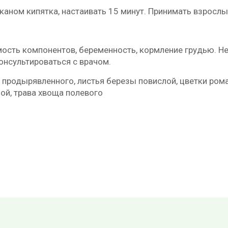
аканом кипятка, настаивать 15 минут. Принимать взрослы
сть компонентов, беременность, кормление грудью. Не
онсультироваться с врачом.
я продырявленного, листья березы повислой, цветки ром
ой, трава хвоща полевого