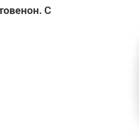
товенон. С