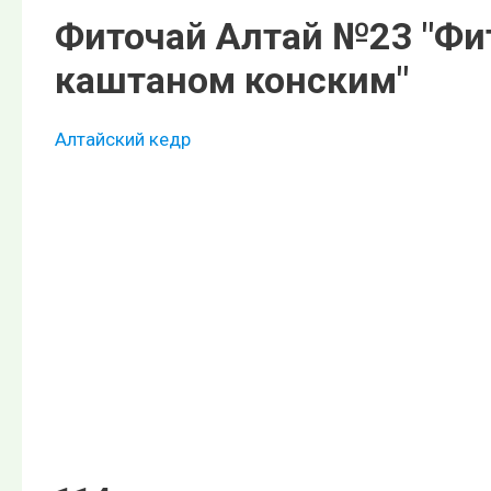
Фиточай Алтай №23 "Фи
каштаном конским"
Алтайский кедр