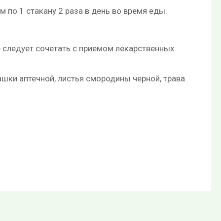
м по 1 стакану 2 раза в день во время еды.
 следует сочетать с приемом лекарственных
ашки аптечной, листья смородины черной, трава