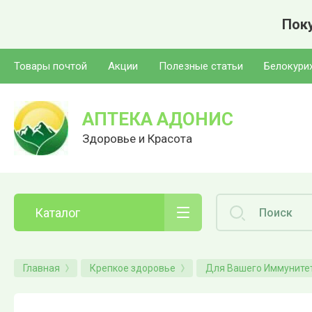
Поку
Товары почтой
Акции
Полезные статьи
Белокури
АПТЕКА АДОНИС
Здоровье и Красота
Каталог
Главная
Крепкое здоровье
Для Вашего Иммуните