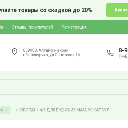
пайте товары со скидкой до 20%
Купит
ха
Отзывы покупателей
Регистрация
8-9
659900, Алтайский край
г.Белокуриха, ул.Советская,14
Пн-Вс
«НОВОПАН» №6 ДЛЯ БУДУЩИХ МАМ, 90 КАПСУЛ
та