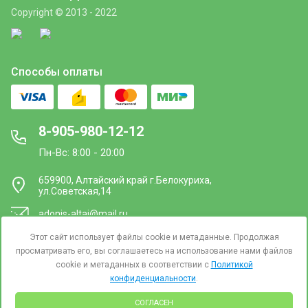
Copyright © 2013 - 2022
Способы оплаты
8-905-980-12-12
Пн-Вс: 8:00 - 20:00
659900, Алтайский край г.Белокуриха,
ул.Советская,14
adonis-altai@mail.ru
Этот сайт использует файлы cookie и метаданные. Продолжая
Юридическим лицам
просматривать его, вы соглашаетесь на использование нами файлов
cookie и метаданных в соответствии с
Политикой
конфиденциальности
.
СОГЛАСЕН