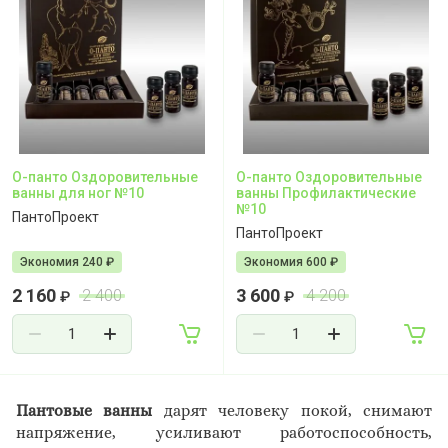
О-панто Оздоровительные
О-панто Оздоровительные
ванны для ног №10
ванны Профилактические
№10
ПантоПроект
ПантоПроект
Экономия 240 ₽
Экономия 600 ₽
2 160
3 600
2 400
4 200
₽
₽
Пантовые ванны
дарят человеку покой, снимают
напряжение, усиливают работоспособность,