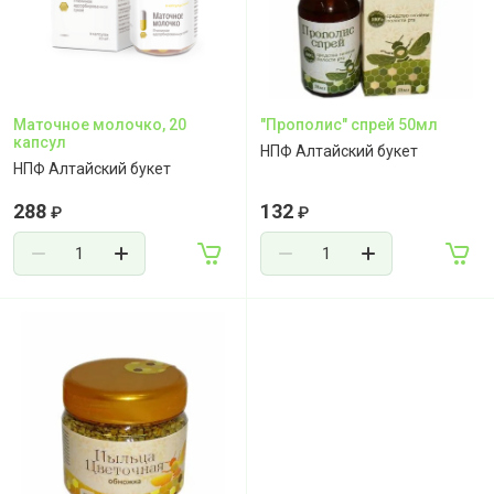
Маточное молочко, 20
"Прополис" спрей 50мл
капсул
НПФ Алтайский букет
НПФ Алтайский букет
288
132
₽
₽